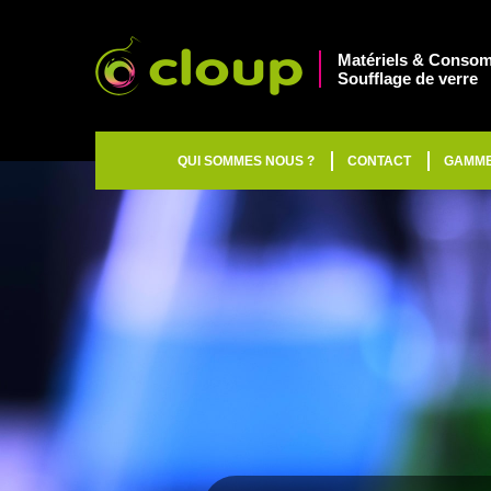
Matériels & Consom
Soufflage de verre
QUI SOMMES NOUS ?
CONTACT
GAMM