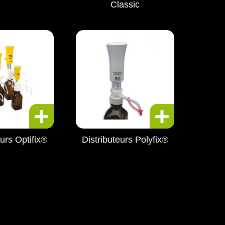
Classic
eurs Optifix®
Distributeurs Polyfix®