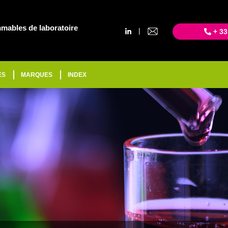
mables de laboratoire
|
+ 33
ES
MARQUES
INDEX