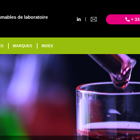
mables de laboratoire
|
+ 33
ES
MARQUES
INDEX