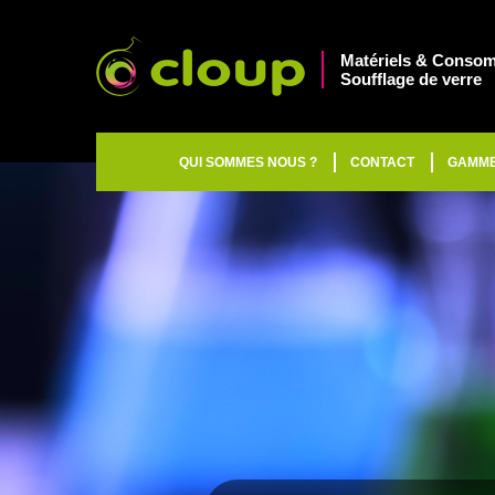
Matériels & Consom
Soufflage de verre
QUI SOMMES NOUS ?
CONTACT
GAMM