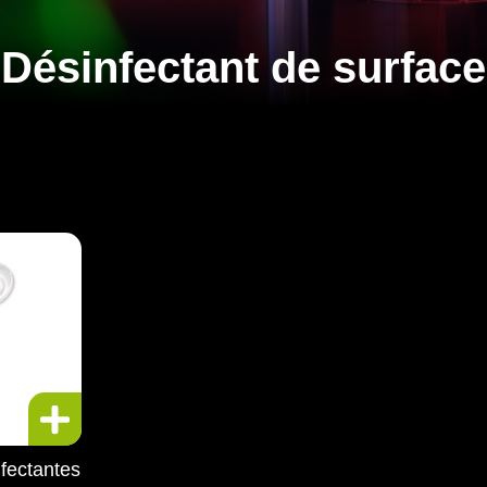
Désinfectant de surface
nfectantes