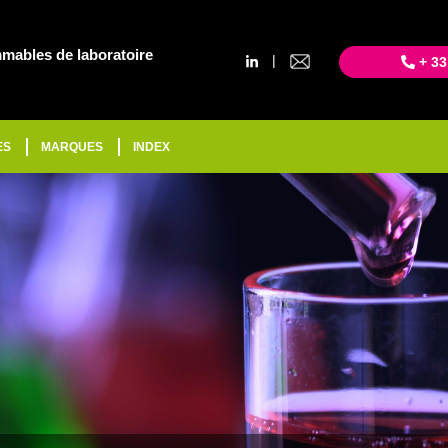
mables de laboratoire
|
+ 33
ES
MARQUES
INDEX