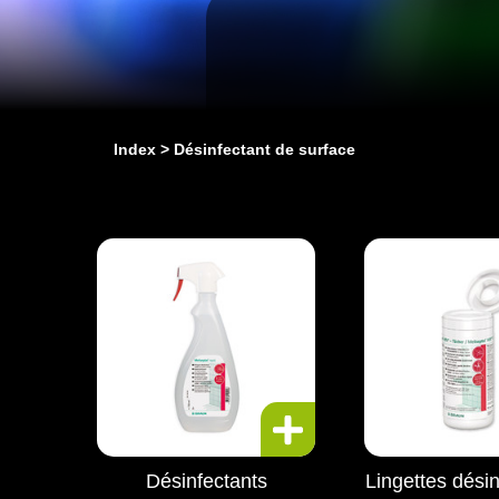
Index
Désinfectant de surface
Désinfectants
Lingettes dési