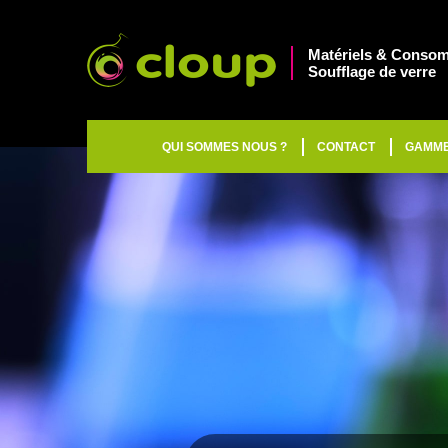
Matériels & Consom
Soufflage de verre
QUI SOMMES NOUS ?
CONTACT
GAMM