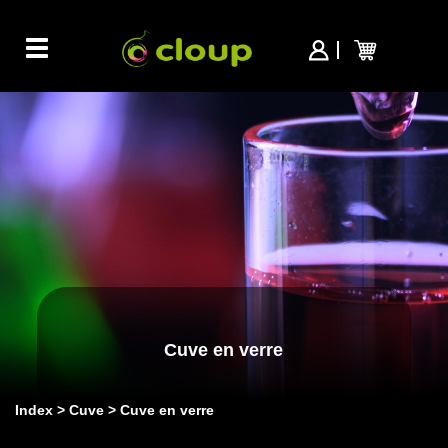
Toggle
navigation
Cuve en verre
Index
Cuve
Cuve en verre