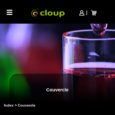
Toggle
navigation
Couvercle
Index
Couvercle