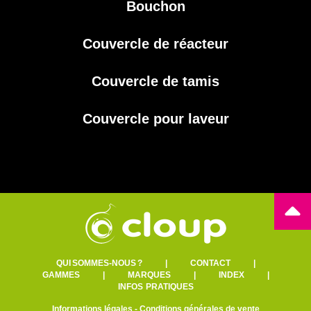
Bouchon
Couvercle de réacteur
Couvercle de tamis
Couvercle pour laveur
QUI SOMMES-NOUS ?
|
CONTACT
|
GAMMES
|
MARQUES
|
INDEX
|
INFOS PRATIQUES
Informations légales
-
Conditions générales de vente