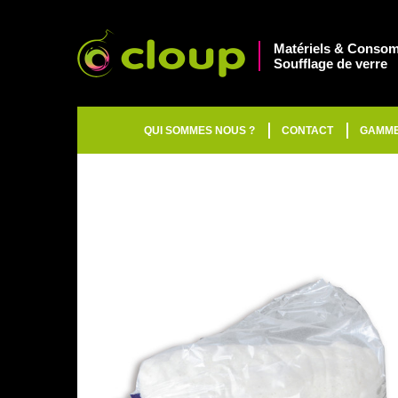
Matériels & Consom
Soufflage de verre
QUI SOMMES NOUS ?
CONTACT
GAMM