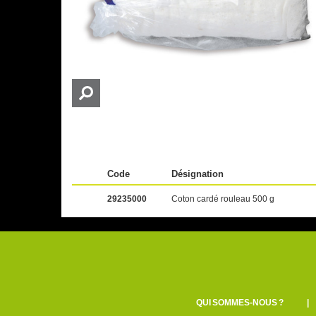
Code
Désignation
29235000
Coton cardé rouleau 500 g
QUI SOMMES-NOUS ?