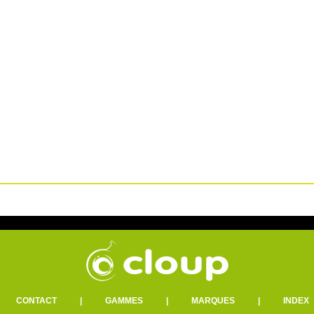
|
CONTACT
|
GAMMES
|
MARQUES
|
INDEX