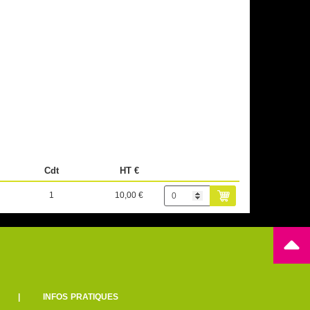
Cdt
HT €
1
10,00 €
|
INFOS PRATIQUES