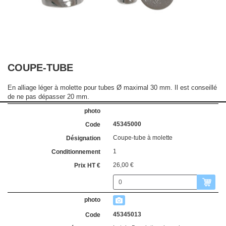
COUPE-TUBE
En alliage léger à molette pour tubes Ø maximal 30 mm. Il est conseillé
de ne pas dépasser 20 mm.
45345000
Coupe-tube à molette
1
26,00 €
45345013