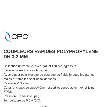
COUPLEURS RAPIDES POLYPROPYLÈNE
DN 3,2 MM
Utilisation universelle, avec gaz et liquides agressifs.
Excellente résistance chimique.
Avec clapet pour blocage du passage du fluide lorsque les parties
mâles et femelles sont désolidarisées.
Passage Ø 3,2 mm.
Corps et clapet polypropylène, ressort et verrou acier inox et joint
EPDM.
Pression 8,3 bar (120 psi).
Température de 0 à +71°C.