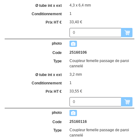
4,3 x 6,4 mm
1
33,40 €
25160106
Coupleur femelle passage de paroi
cannelé
3,2 mm
1
33,55 €
25160116
Coupleur femelle passage de paroi
cannelé