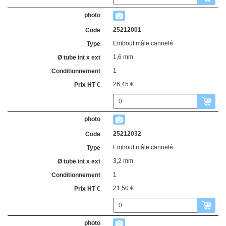
25212001
Embout mâle cannelé
1,6 mm
1
26,45 €
25212032
Embout mâle cannelé
3,2 mm
1
21,50 €