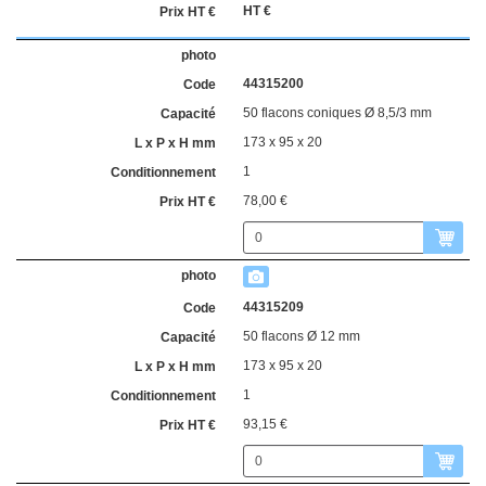
HT €
44315200
50 flacons coniques Ø 8,5/3 mm
173 x 95 x 20
1
78,00 €
44315209
50 flacons Ø 12 mm
173 x 95 x 20
1
93,15 €