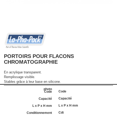
PORTOIRS POUR FLACONS
CHROMATOGRAPHIE
En acrylique transparent.
Remplissage visible.
Stables grâce à leur base en silicone.
Code
Capacité
L x P x H mm
Cdt