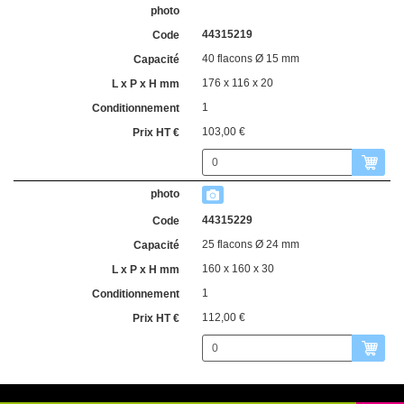
44315219
40 flacons Ø 15 mm
176 x 116 x 20
1
103,00 €
44315229
25 flacons Ø 24 mm
160 x 160 x 30
1
112,00 €