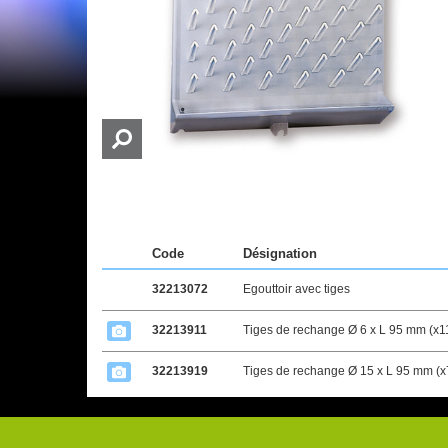
Code
Désignation
32213072
Egouttoir avec tiges
32213911
Tiges de rechange Ø 6 x L 95 mm (x1
32213919
Tiges de rechange Ø 15 x L 95 mm (x