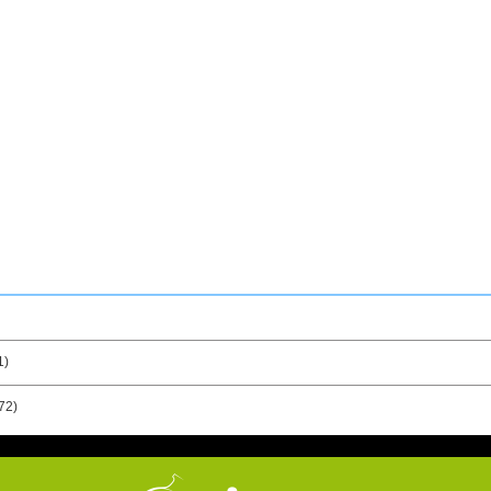
1)
72)