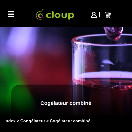
Toggle
navigation
Cogélateur combiné
Index
Congélateur
Cogélateur combiné