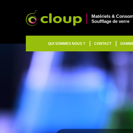
Matériels & Consom
Soufflage de verre
QUI SOMMES NOUS ?
CONTACT
GAMM