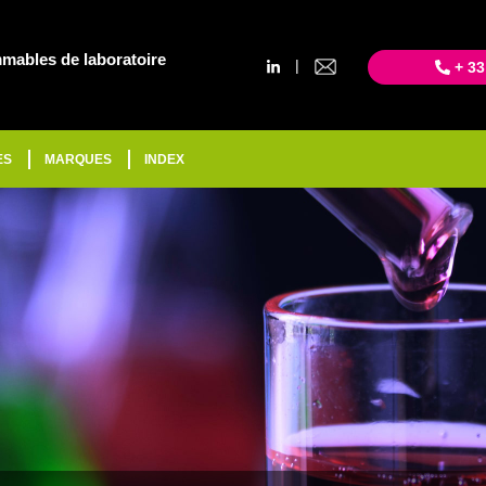
mables de laboratoire
|
+ 33
ES
MARQUES
INDEX