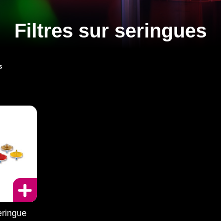
Filtres sur seringues
s
eringue