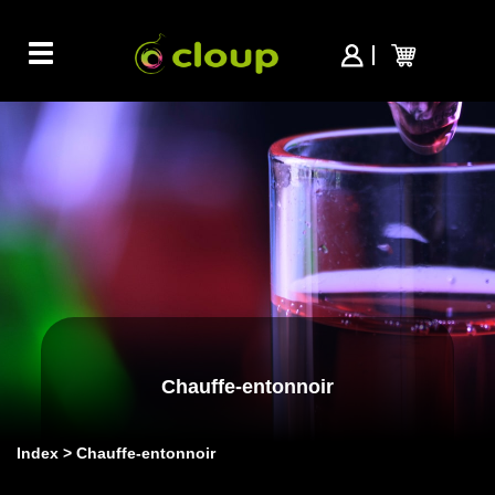
Toggle
navigation
Chauffe-entonnoir
Index
Chauffe-entonnoir