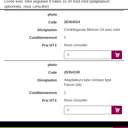
Livrée avec rotor angulaire 8 tubes 15 ml fond rond (adaptateurs
optionnels, nous consulter).
28364024
Centrifugeuse Minicen 24 avec rotor
1
Nous consulter
28364100
Adaptateurs tube conique type
Falcon (x8)
1
Nous consulter