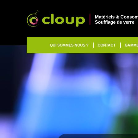
Matériels & Consom
Soufflage de verre
QUI SOMMES NOUS ?
CONTACT
GAMM