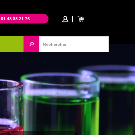
 01 48 83 21 76