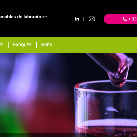
mables de laboratoire
|
+ 33
ES
MARQUES
INDEX