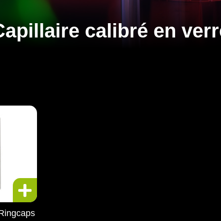
apillaire calibré en ver
 Ringcaps