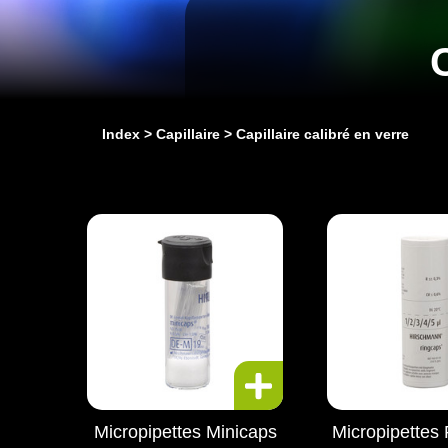
C
Index
Capillaire
Capillaire calibré en verre
Micropipettes Minicaps
Micropipettes