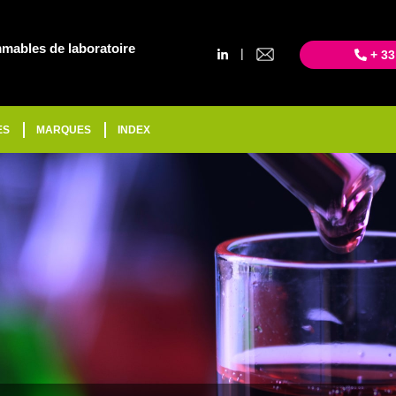
mables de laboratoire
|
+ 33
ES
MARQUES
INDEX