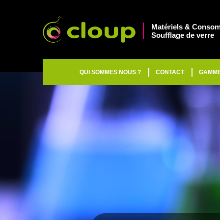
Matériels & Consom
Soufflage de verre
QUI SOMMES NOUS ?
CONTACT
GAMM