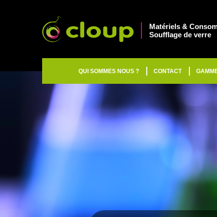
Matériels & Consom
Soufflage de verre
QUI SOMMES NOUS ?
CONTACT
GAMM