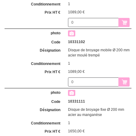
1
1089,00 €
10331102
Disque de broyage mobile Ø 200 mm
acier moulé trempé
1
1089,00 €
10331111
Disque de broyage fixe Ø 200 mm
acier au manganèse
1
1650,00 €