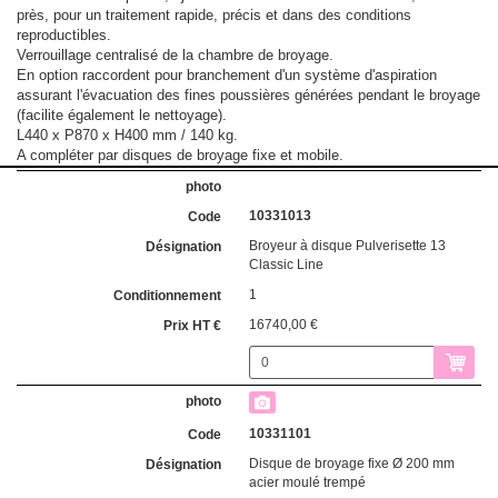
près, pour un traitement rapide, précis et dans des conditions
reproductibles.
Verrouillage centralisé de la chambre de broyage.
En option raccordent pour branchement d'un système d'aspiration
assurant l'évacuation des fines poussières générées pendant le broyage
(facilite également le nettoyage).
L440 x P870 x H400 mm / 140 kg.
A compléter par disques de broyage fixe et mobile.
10331013
Broyeur à disque Pulverisette 13
Classic Line
1
16740,00 €
10331101
Disque de broyage fixe Ø 200 mm
acier moulé trempé