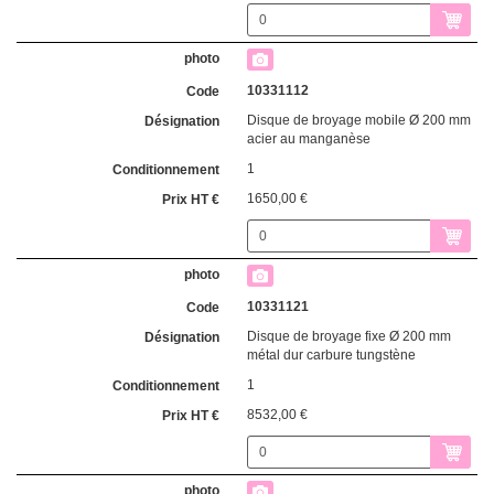
10331112
Disque de broyage mobile Ø 200 mm
acier au manganèse
1
1650,00 €
10331121
Disque de broyage fixe Ø 200 mm
métal dur carbure tungstène
1
8532,00 €