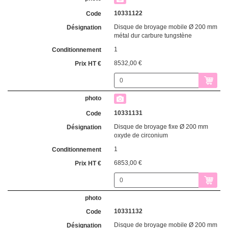
10331122
Disque de broyage mobile Ø 200 mm
métal dur carbure tungstène
1
8532,00 €
10331131
Disque de broyage fixe Ø 200 mm
oxyde de circonium
1
6853,00 €
10331132
Disque de broyage mobile Ø 200 mm