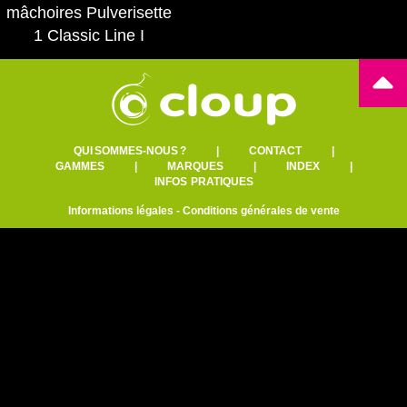
mâchoires Pulverisette
1 Classic Line I
QUI SOMMES-NOUS ?
|
CONTACT
|
GAMMES
|
MARQUES
|
INDEX
|
INFOS PRATIQUES
Informations légales
-
Conditions générales de vente