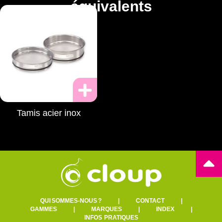
équivalents
Tamis acier inox
QUI SOMMES-NOUS ?
|
CONTACT
|
GAMMES
|
MARQUES
|
INDEX
|
INFOS PRATIQUES