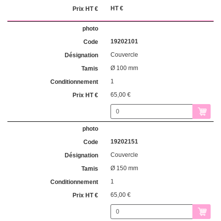
HT €
19202101
Couvercle
Ø 100 mm
1
65,00 €
19202151
Couvercle
Ø 150 mm
1
65,00 €