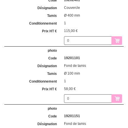
19202401
Couvercle
Ø 400 mm
1
115,00 €
19201101
Fond de tamis
Ø 100 mm
1
58,00 €
19201151
Fond de tamis