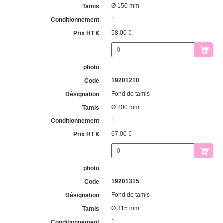
Ø 150 mm
1
58,00 €
19201210
Fond de tamis
Ø 200 mm
1
67,00 €
19201315
Fond de tamis
Ø 315 mm
1