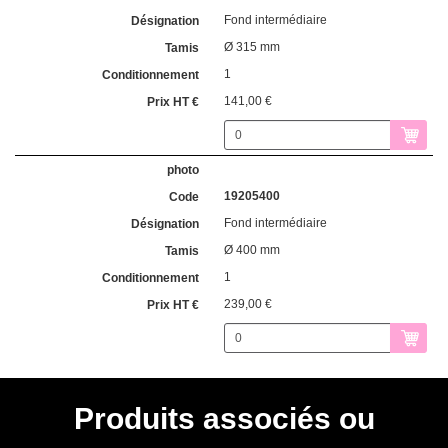
Fond intermédiaire
Ø 315 mm
1
141,00 €
19205400
Fond intermédiaire
Ø 400 mm
1
239,00 €
Produits associés ou