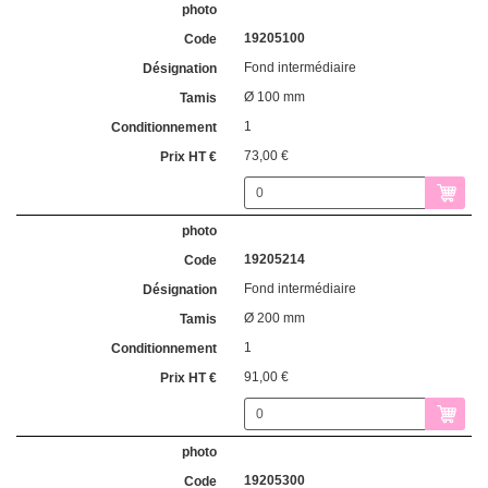
19205100
Fond intermédiaire
Ø 100 mm
1
73,00 €
19205214
Fond intermédiaire
Ø 200 mm
1
91,00 €
19205300