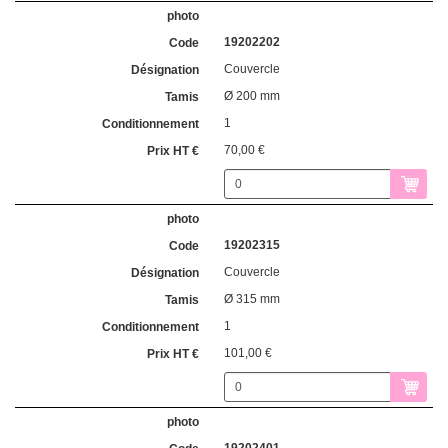
19202202
Couvercle
Ø 200 mm
1
70,00 €
19202315
Couvercle
Ø 315 mm
1
101,00 €