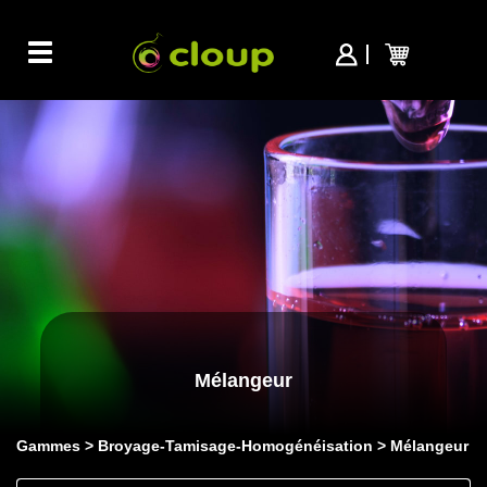
Toggle
navigation
Mélangeur
Gammes
Broyage-Tamisage-Homogénéisation
Mélangeur