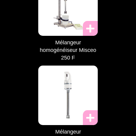
Mélangeur
homogénéiseur Misceo
250 F
Mélangeur