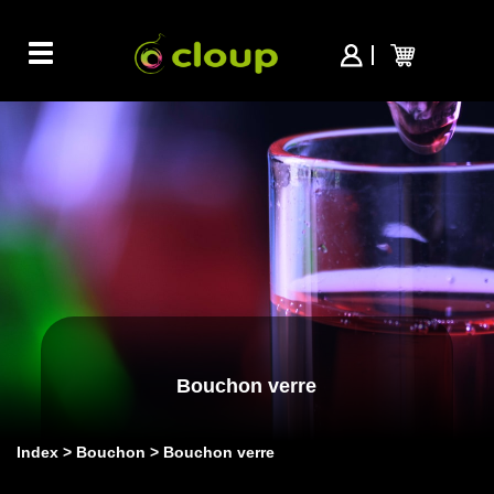
Toggle
navigation
Bouchon verre
Index
Bouchon
Bouchon verre