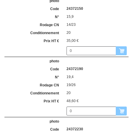
24372150
15,9
14/23
20
35,00 €
24372190
19,4
19/26
20
48,60 €
24372230