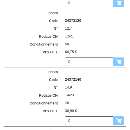
24372120
12,7
12/21
50
60,75 €
24372140
14,9
14/23
20
30,90 €