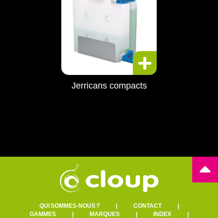
Jerricans compacts
QUI SOMMES-NOUS ?
|
CONTACT
|
GAMMES
|
MARQUES
|
INDEX
|