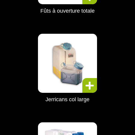
Fûts à ouverture totale
Jerricans col large