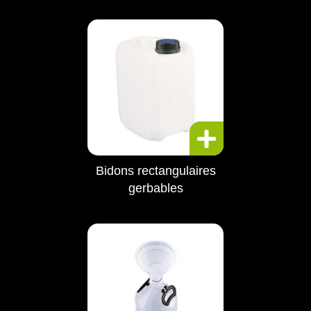
Bidons rectangulaires
gerbables