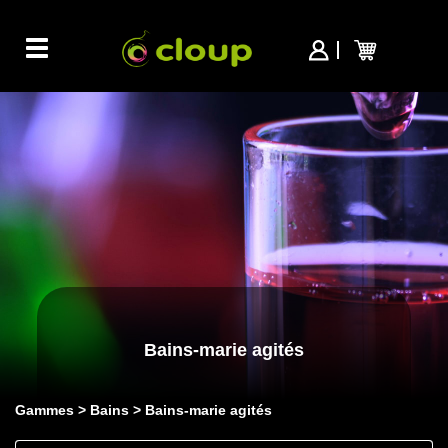
Toggle
navigation
Bains-marie agités
Gammes
Bains
Bains-marie agités