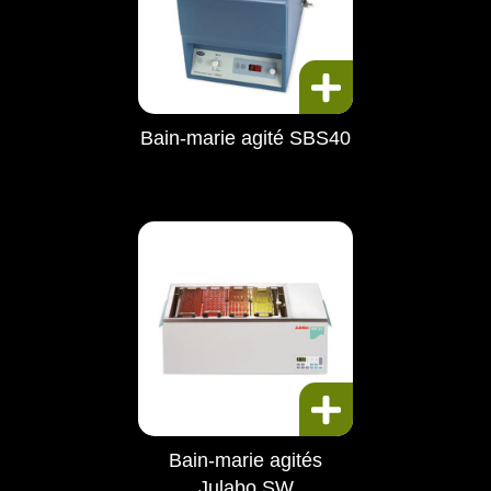
Bain-marie agité SBS40
Bain-marie agités
Julabo SW