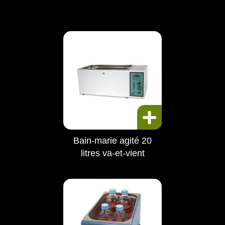
Bain-marie agité 20
litres va-et-vient