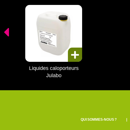
Liquides caloporteurs
Julabo
QUI SOMMES-NOUS ?