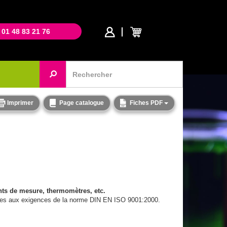
 01 48 83 21 76
Imprimer
Page catalogue
Fiches PDF
ents de mesure, thermomètres, etc.
formes aux exigences de la norme DIN EN ISO 9001:2000.