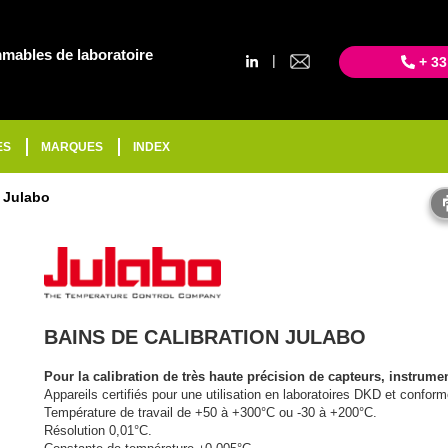
mables de laboratoire
|
+ 33
ES
MARQUES
INDEX
n Julabo
BAINS DE CALIBRATION JULABO
Pour la calibration de très haute précision de capteurs, instrum
Appareils certifiés pour une utilisation en laboratoires DKD et con
Température de travail de +50 à +300°C ou -30 à +200°C.
Résolution 0,01°C.