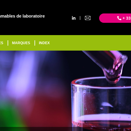
mables de laboratoire
|
+ 33
ES
MARQUES
INDEX