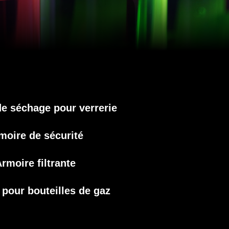
e séchage pour verrerie
moire de sécurité
rmoire filtrante
pour bouteilles de gaz