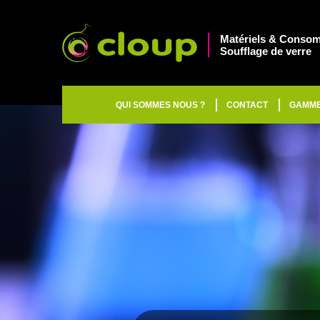
Matériels & Consom
Soufflage de verre
QUI SOMMES NOUS ?
CONTACT
GAMM