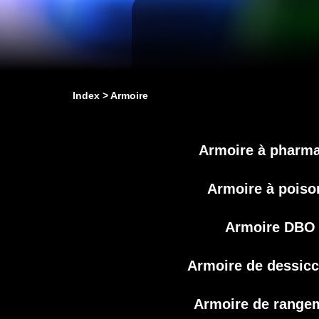
Index
Armoire
Armoire à pharma
Armoire à poiso
Armoire DBO
Armoire de dessicc
Armoire de range