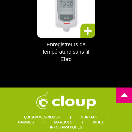
Enregistreurs de
température sans fil
Ebro
QUI SOMMES-NOUS ?
|
CONTACT
|
GAMMES
|
MARQUES
|
INDEX
|
INFOS PRATIQUES