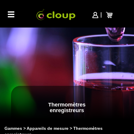
Toggle
navigation
Thermomètres
enregistreurs
Gammes
Appareils de mesure
Thermomètres