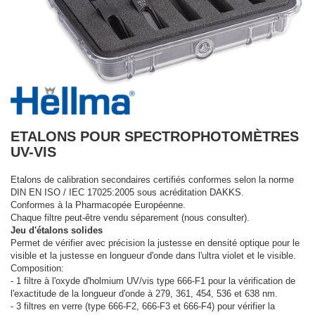
ETALONS POUR SPECTROPHOTOMÈTRES
UV-VIS
Etalons de calibration secondaires certifiés conformes selon la norme
DIN EN ISO / IEC 17025:2005 sous acréditation DAKKS.
Conformes à la Pharmacopée Européenne.
Chaque filtre peut-être vendu séparement (nous consulter).
Jeu d'étalons solides
Permet de vérifier avec précision la justesse en densité optique pour le
visible et la justesse en longueur d'onde dans l'ultra violet et le visible.
Composition:
- 1 filtre à l'oxyde d'holmium UV/vis type 666-F1 pour la vérification de
l'exactitude de la longueur d'onde à 279, 361, 454, 536 et 638 nm.
- 3 filtres en verre (type 666-F2, 666-F3 et 666-F4) pour vérifier la