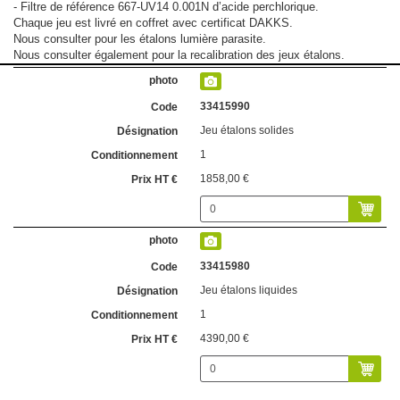
- Filtre de référence 667-UV14 0.001N d’acide perchlorique.
Chaque jeu est livré en coffret avec certificat DAKKS.
Nous consulter pour les étalons lumière parasite.
Nous consulter également pour la recalibration des jeux étalons.
33415990
Jeu étalons solides
1
1858,00 €
33415980
Jeu étalons liquides
1
4390,00 €