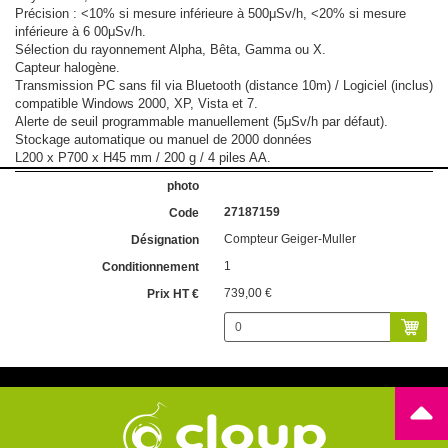
Précision : <10% si mesure inférieure à 500μSv/h, <20% si mesure
inférieure à 6 00μSv/h.
Sélection du rayonnement Alpha, Bêta, Gamma ou X.
Capteur halogène.
Transmission PC sans fil via Bluetooth (distance 10m) / Logiciel (inclus)
compatible Windows 2000, XP, Vista et 7.
Alerte de seuil programmable manuellement (5μSv/h par défaut).
Stockage automatique ou manuel de 2000 données
L200 x P700 x H45 mm / 200 g / 4 piles AA.
27187159
Compteur Geiger-Muller
1
739,00 €