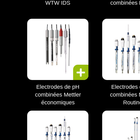
WTW IDS
combinées
Electrodes de pH
Electrodes
combinées Mettler
combinées M
économiques
Routin