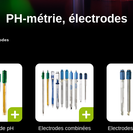
PH-métrie, électrodes
rodes
 de pH
Electrodes combinées
Electrode