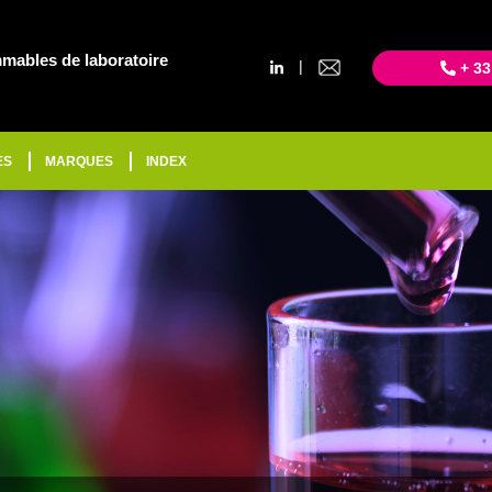
mables de laboratoire
|
+ 33
ES
MARQUES
INDEX