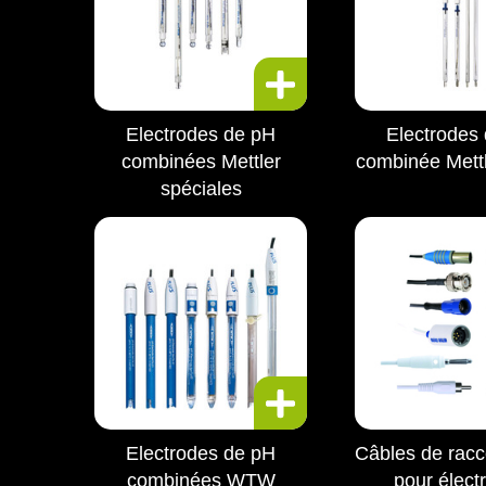
Electrodes de pH
Electrodes
combinées Mettler
combinée Mett
spéciales
Electrodes de pH
Câbles de rac
combinées WTW
pour élect