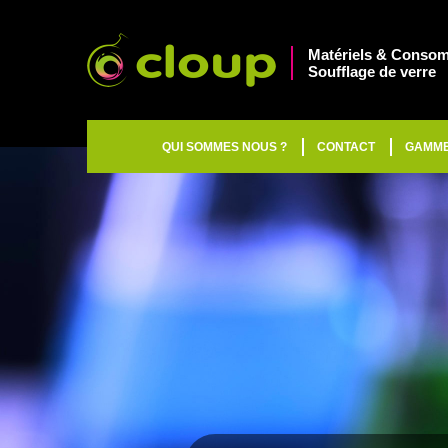
Matériels & Consom
Soufflage de verre
QUI SOMMES NOUS ?
CONTACT
GAMM