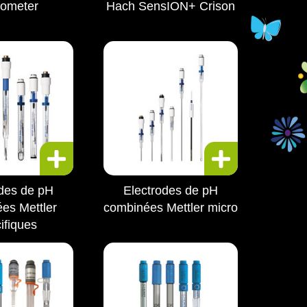
ometer
Hach SensION+ Crison
odes de pH
Electrodes de pH
es Mettler
combinées Mettler micro
ifiques