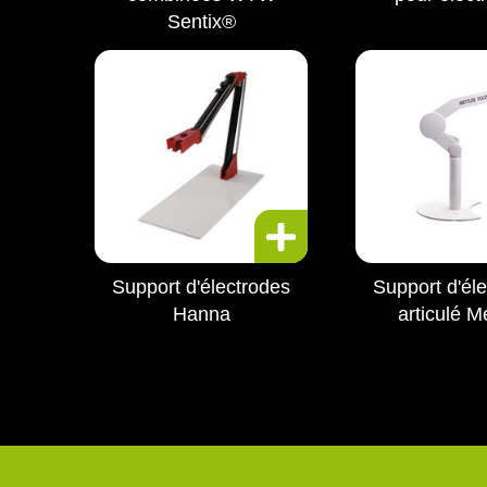
Sentix®
Support d'électrodes
Support d'él
Hanna
articulé Me