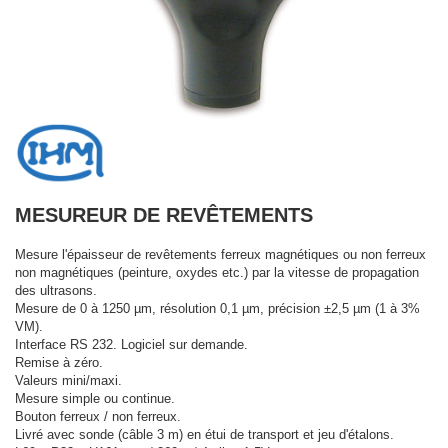
MESUREUR DE REVÊTEMENTS
Mesure l'épaisseur de revêtements ferreux magnétiques ou non ferreux
non magnétiques (peinture, oxydes etc.) par la vitesse de propagation
des ultrasons.
Mesure de 0 à 1250 µm, résolution 0,1 µm, précision ±2,5 µm (1 à 3%
VM).
Interface RS 232. Logiciel sur demande.
Remise à zéro.
Valeurs mini/maxi.
Mesure simple ou continue.
Bouton ferreux / non ferreux.
Livré avec sonde (câble 3 m) en étui de transport et jeu d'étalons.