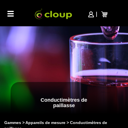
Toggle
navigation
Conductimètres de
paillasse
Gammes
Appareils de mesure
Conductimètres de