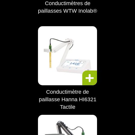
Conductimètres de
paillasses WTW Inolab®
Conductimètre de
paillasse Hanna HI6321
Tactile