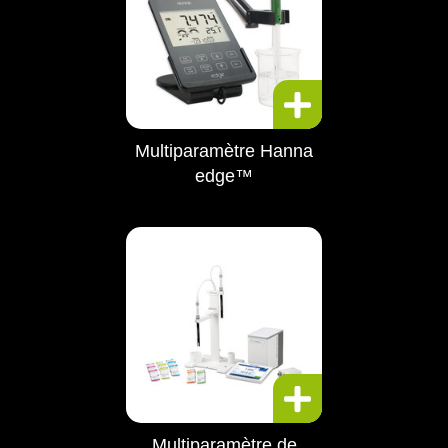
Multiparamètre Hanna
edge™
Multiparamètre de