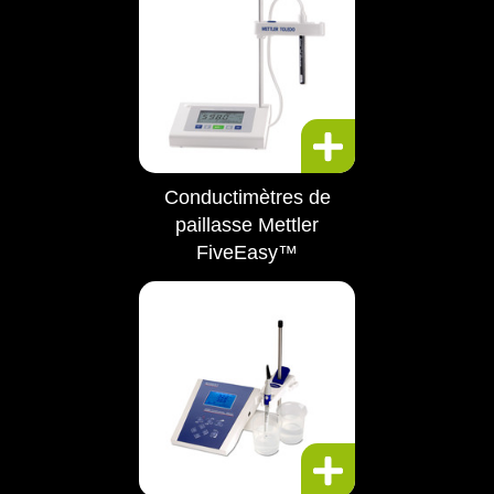
Conductimètres de
paillasse Mettler
FiveEasy™