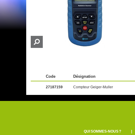
Code
Désignation
27187159
Compteur Geiger-Muller
QUI SOMMES-NOUS ?