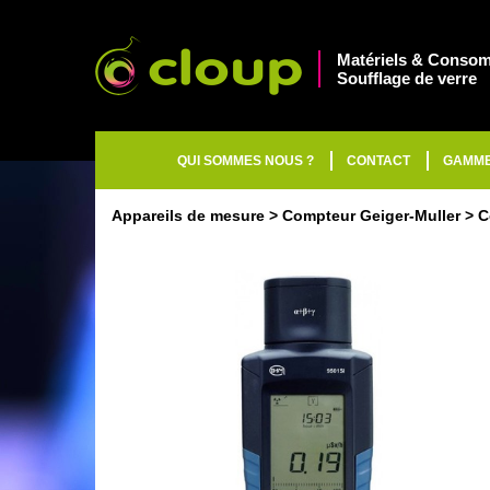
Matériels & Consom
Soufflage de verre
QUI SOMMES NOUS ?
CONTACT
GAMM
Appareils de mesure
Compteur Geiger-Muller
C