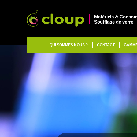
Matériels & Consom
Soufflage de verre
QUI SOMMES NOUS ?
CONTACT
GAMM