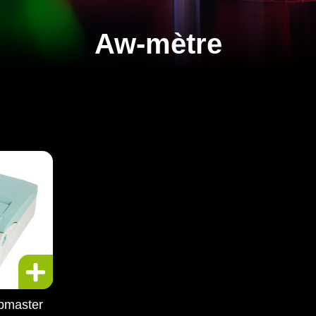
Aw-mètre
bmaster