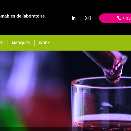
mables de laboratoire
|
+ 33
ES
MARQUES
INDEX