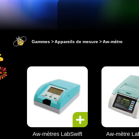
Gammes
Appareils de mesure
Aw-mètre
Aw-mètres LabSwift
Aw-mètre La