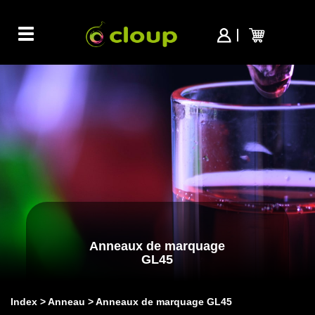
Toggle
navigation
Anneaux de marquage
GL45
Index
Anneau
Anneaux de marquage GL45