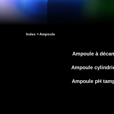
Index
Ampoule
Ampoule à décan
Ampoule cylindri
Ampoule pH tam