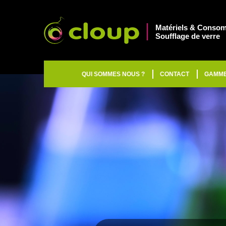
Matériels & Consom
Soufflage de verre
QUI SOMMES NOUS ?
CONTACT
GAMM