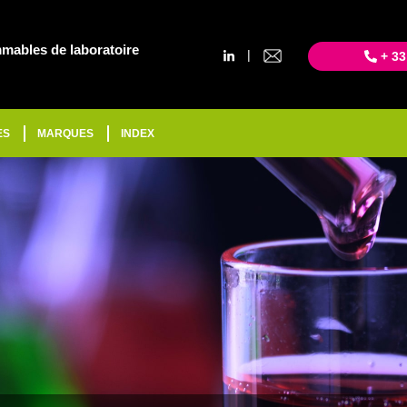
mables de laboratoire
|
+ 33
ES
MARQUES
INDEX