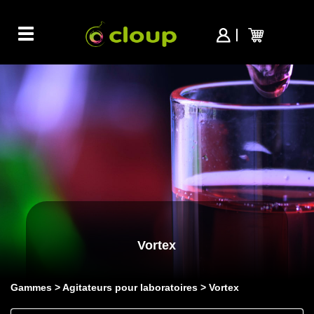
Toggle
navigation
Vortex
Gammes
Agitateurs pour laboratoires
Vortex