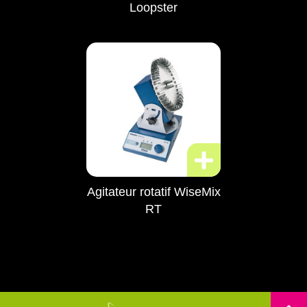
Loopster
Agitateur rotatif WiseMix
RT