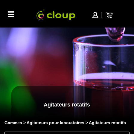
Toggle
navigation
Agitateurs rotatifs
Gammes
Agitateurs pour laboratoires
Agitateurs rotatifs