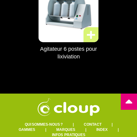
Agitateur 6 postes pour
lixiviation
QUI SOMMES-NOUS ?
|
CONTACT
|
GAMMES
|
MARQUES
|
INDEX
|
INFOS PRATIQUES