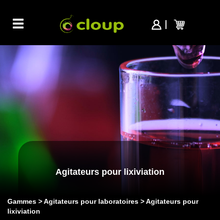
Toggle
navigation
Agitateurs pour lixiviation
Gammes
Agitateurs pour laboratoires
Agitateurs pour
lixiviation