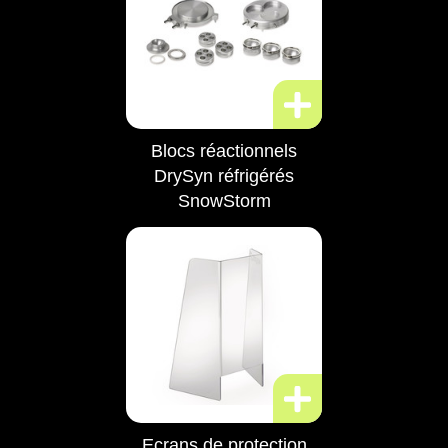
Blocs réactionnels
DrySyn réfrigérés
SnowStorm
Ecrans de protection