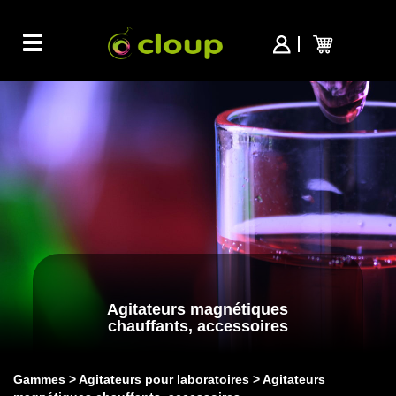
Toggle
navigation
Agitateurs magnétiques
chauffants, accessoires
Gammes
Agitateurs pour laboratoires
Agitateurs