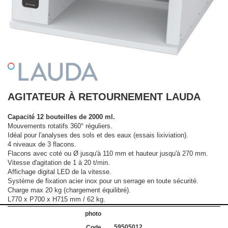
AGITATEUR À RETOURNEMENT LAUDA
Capacité 12 bouteilles de 2000 ml.
Mouvements rotatifs 360° réguliers.
Idéal pour l'analyses des sols et des eaux (essais lixiviation).
4 niveaux de 3 flacons.
Flacons avec coté ou Ø jusqu'à 110 mm et hauteur jusqu'à 270 mm.
Vitesse d'agitation de 1 à 20 t/min.
Affichage digital LED de la vitesse.
Système de fixation acier inox pour un serrage en toute sécurité.
Charge max 20 kg (chargement équilibré).
L770 x P700 x H715 mm / 62 kg.
59505012